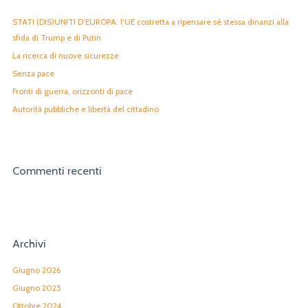
:
STATI (DIS)UNITI D’EUROPA: l’UE costretta a ripensare sé stessa dinanzi alla
sfida di Trump e di Putin
La ricerca di nuove sicurezze
Senza pace
Fronti di guerra, orizzonti di pace
Autorità pubbliche e libertà del cittadino
Commenti recenti
Archivi
Giugno 2026
Giugno 2025
Ottobre 2024